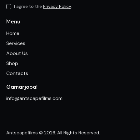
I agree to the
Privacy Policy
.
Menu
Home
Services
About Us
Shop
Contacts
Gamarjoba!
info@antscapefilms.com
Antscapefilms
© 2026. All Rights Reserved.