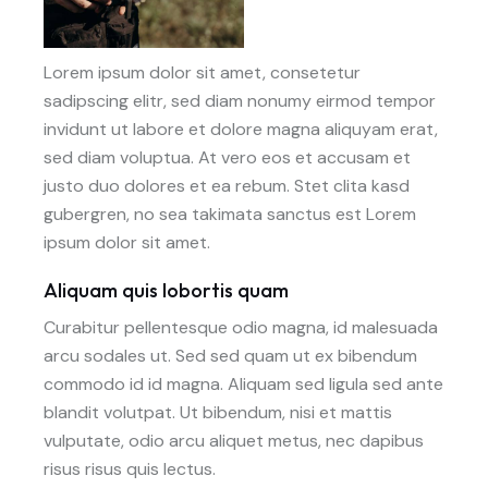
Lorem ipsum dolor sit amet, consetetur
sadipscing elitr, sed diam nonumy eirmod tempor
invidunt ut labore et dolore magna aliquyam erat,
sed diam voluptua. At vero eos et accusam et
justo duo dolores et ea rebum. Stet clita kasd
gubergren, no sea takimata sanctus est Lorem
ipsum dolor sit amet.
Aliquam quis lobortis quam
Curabitur pellentesque odio magna, id malesuada
arcu sodales ut. Sed sed quam ut ex bibendum
commodo id id magna. Aliquam sed ligula sed ante
blandit volutpat. Ut bibendum, nisi et mattis
vulputate, odio arcu aliquet metus, nec dapibus
risus risus quis lectus.