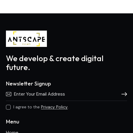
We develop & create digital
future.
Newsletter Signup
Subscri
I agree to the
Privacy Policy
.
Menu
Home