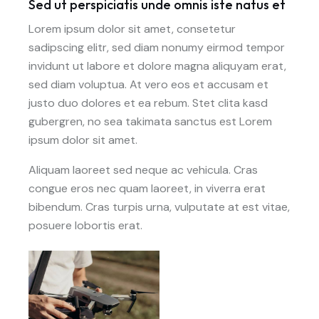
Sed ut perspiciatis unde omnis iste natus et
Lorem ipsum dolor sit amet, consetetur
sadipscing elitr, sed diam nonumy eirmod tempor
invidunt ut labore et dolore magna aliquyam erat,
sed diam voluptua. At vero eos et accusam et
justo duo dolores et ea rebum. Stet clita kasd
gubergren, no sea takimata sanctus est Lorem
ipsum dolor sit amet.
Aliquam laoreet sed neque ac vehicula. Cras
congue eros nec quam laoreet, in viverra erat
bibendum. Cras turpis urna, vulputate at est vitae,
posuere lobortis erat.